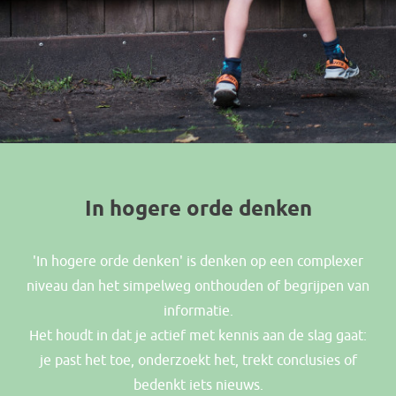
In hogere orde denken
'In hogere orde denken' is denken op een complexer
niveau dan het simpelweg onthouden of begrijpen van
informatie.
Het houdt in dat je actief met kennis aan de slag gaat:
je past het toe, onderzoekt het, trekt conclusies of
bedenkt iets nieuws.