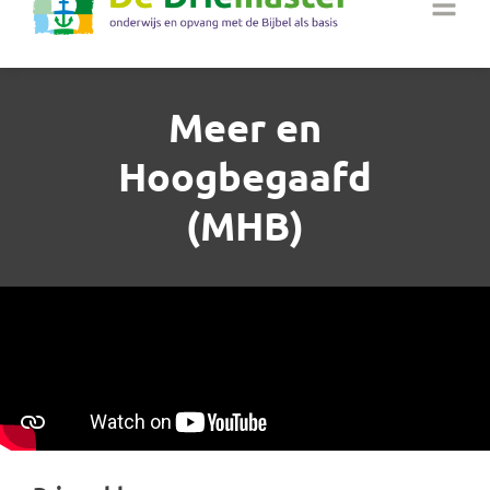
Meer en
Hoogbegaafd
(MHB)