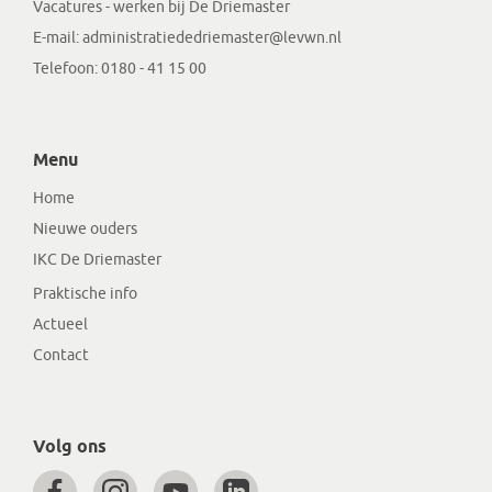
Vacatures - werken bij De Driemaster
E-mail:
administratiededriemaster@levwn.nl
Telefoon:
0180 - 41 15 00
Menu
Home
Nieuwe ouders
IKC De Driemaster
Praktische info
Actueel
Contact
Volg ons