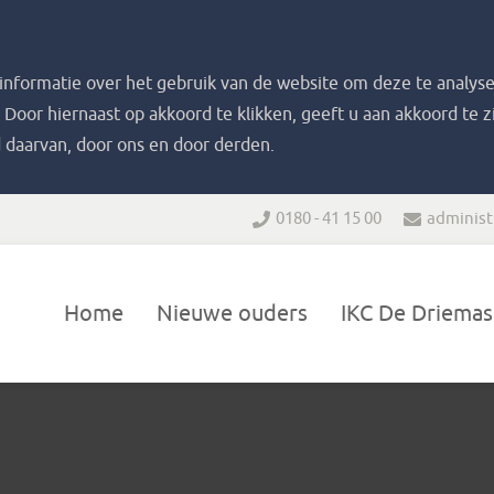
nformatie over het gebruik van de website om deze te analyse
. Door hiernaast op akkoord te klikken, geeft u aan akkoord te 
 daarvan, door ons en door derden.
0180 - 41 15 00
administ
Home
Nieuwe ouders
IKC De Driemas