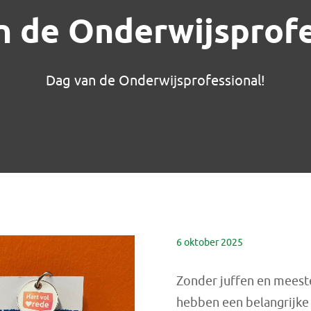
n de Onderwijsprofe
Dag van de Onderwijsprofessional!
6 oktober 2025
Zonder juffen en meeste
hebben een belangrijke 