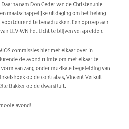
e. Daarna nam Don Ceder van de Christenunie
 en maatschappelijke uitdaging om het belang
js voortdurend te benadrukken. Een oproep aan
 van LEV-WN het Licht te blijven verspreiden.
WIOS commissies hier met elkaar over in
durende de avond ruimte om met elkaar te
de vorm van zang onder muzikale begeleiding van
hinkelshoek op de contrabas, Vincent Verkuil
ëlle Bakker op de dwarsfluit.
 mooie avond!