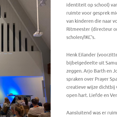
identiteit op school) va
ruimte voor gesprek mi
van kinderen die naar 
Ritmeester (directeur o
scholen/IKC's.
Henk Eilander (voorzit
bijbelgedeelte uit Samu
zeggen. Arjo Barth en
spraken over Prayer Spa
creatieve wijze dichtbij
open hart. Liefde en Ver
Aansluitend was er ruim