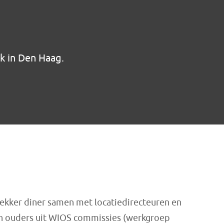
k in Den Haag.
kker diner samen met locatiedirecteuren en
n ouders uit WIOS commissies (werkgroep