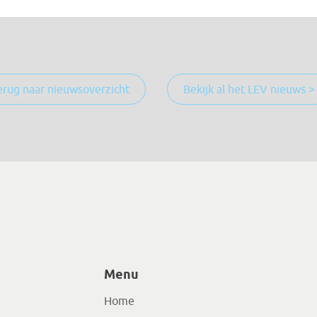
erug naar nieuwsoverzicht
Bekijk al het LEV nieuws >
Menu
Home