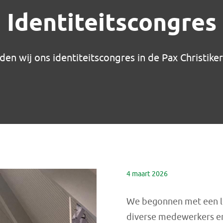
Identiteitscongres
n wij ons identiteitscongres in de Pax Christiker
4 maart 2026
We begonnen met een le
diverse medewerkers e