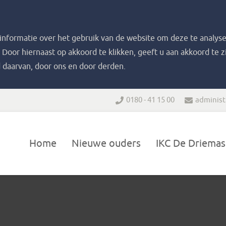
nformatie over het gebruik van de website om deze te analyse
. Door hiernaast op akkoord te klikken, geeft u aan akkoord te 
 daarvan, door ons en door derden.
0180 - 41 15 00
administ
Home
Nieuwe ouders
IKC De Driemas