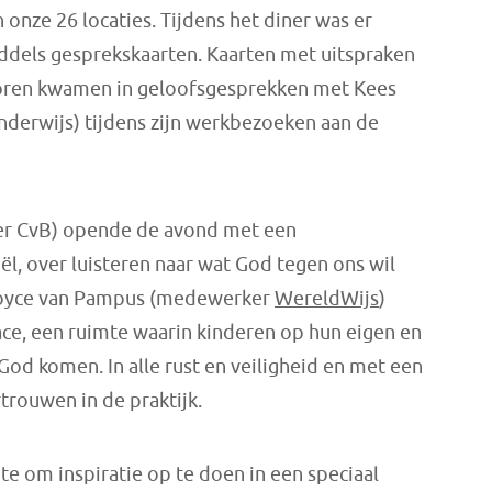
n onze 26 locaties. Tijdens het diner was er
ddels gesprekskaarten. Kaarten met uitspraken
voren kwamen in geloofsgesprekken met Kees
nderwijs) tijdens zijn werkbezoeken aan de
ter CvB) opende de avond met een
ël, over luisteren naar wat God tegen ons wil
 Joyce van Pampus (medewerker
WereldWijs
)
ce, een ruimte waarin kinderen op hun eigen en
 God komen. In alle rust en veiligheid en met een
trouwen in de praktijk.
te om inspiratie op te doen in een speciaal