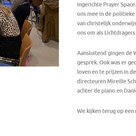
ingerichte Prayer Spac
ons mee in de politieke
van christelijk onderwi
ons om als Lichtdragers
Aansluitend gingen de 
gesprek. Ook was er ge
loven en te prijzen in 
directeuren Mireille Sc
achter de piano en Dani
We kijken terug op een