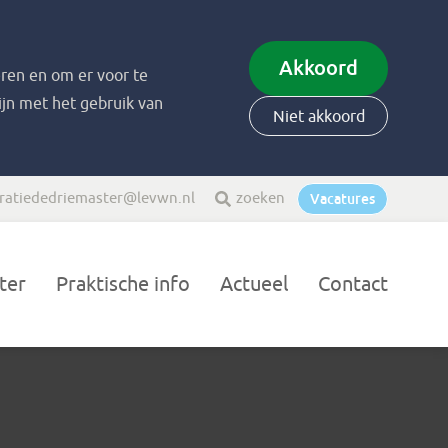
Akkoord
ren en om er voor te
zijn met het gebruik van
Niet akkoord
ratiededriemaster@levwn.nl
zoeken
Vacatures
ter
Praktische info
Actueel
Contact