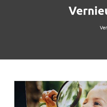
Vernie
Ver