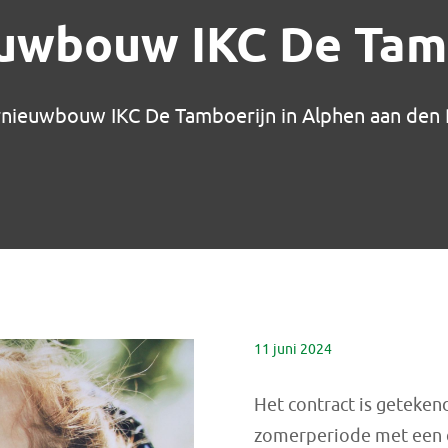
uwbouw IKC De Tam
nieuwbouw IKC De Tamboerijn in Alphen aan den 
11 juni 2024
Het contract is geteken
zomerperiode met een 