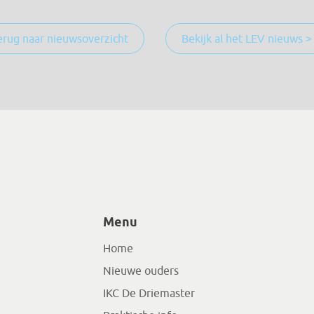
erug naar nieuwsoverzicht
Bekijk al het LEV nieuws >
Menu
Home
Nieuwe ouders
IKC De Driemaster