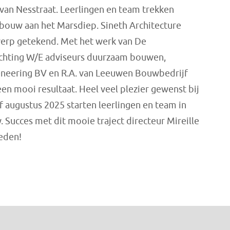
van Nesstraat. Leerlingen en team trekken
gebouw aan het Marsdiep. Sineth Architecture
werp getekend. Met het werk van De
ichting W/E adviseurs duurzaam bouwen,
neering BV en R.A. van Leeuwen Bouwbedrijf
en mooi resultaat. Heel veel plezier gewenst bij
 augustus 2025 starten leerlingen en team in
Succes met dit mooie traject directeur Mireille
eden!