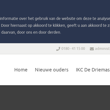
nformatie over het gebruik van de website om deze te analyse
. Door hiernaast op akkoord te klikken, geeft u aan akkoord te 
 daarvan, door ons en door derden.
0180 - 41 15 00
administ
Home
Nieuwe ouders
IKC De Driemas