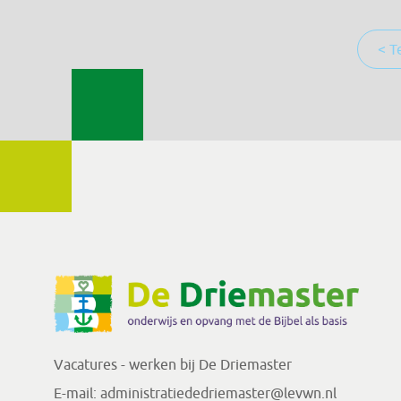
< T
Vacatures - werken bij De Driemaster
E-mail:
administratiededriemaster@levwn.nl