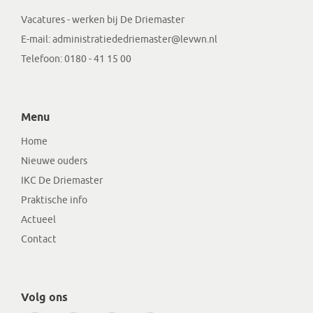
Vacatures - werken bij De Driemaster
E-mail:
administratiededriemaster@levwn.nl
Telefoon:
0180 - 41 15 00
Menu
Home
Nieuwe ouders
IKC De Driemaster
Praktische info
Actueel
Contact
Volg ons